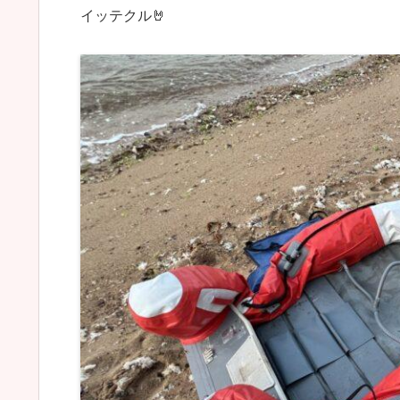
イッテクル🤘