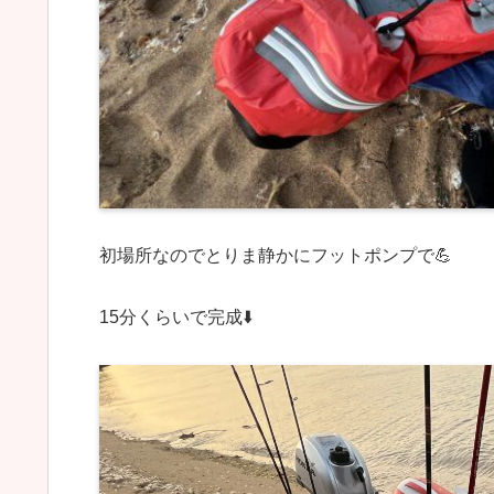
初場所なのでとりま静かにフットポンプで💪
15分くらいで完成⬇️