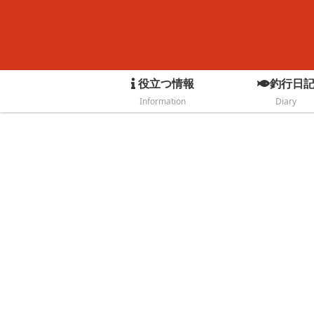
役立つ情報
釣行日
Information
Diary