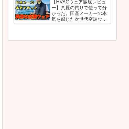
【HVACウェア徹底レビュ
ー】真夏の釣りで使って分
かった。国産メーカーの本
気を感じた次世代空調ウェ
ア