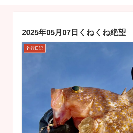
2025年05月07日くねくね絶望
釣行日記