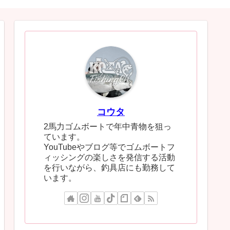
コウタ
2馬力ゴムボートで年中青物を狙っ
ています。
YouTubeやブログ等でゴムボートフ
ィッシングの楽しさを発信する活動
を行いながら、釣具店にも勤務して
います。