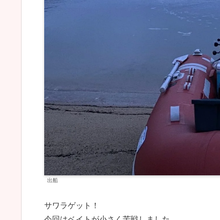
出船
サワラゲット！
今回はベイトが小さく苦戦しました。