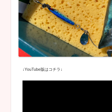
↓YouTube版はコチラ↓