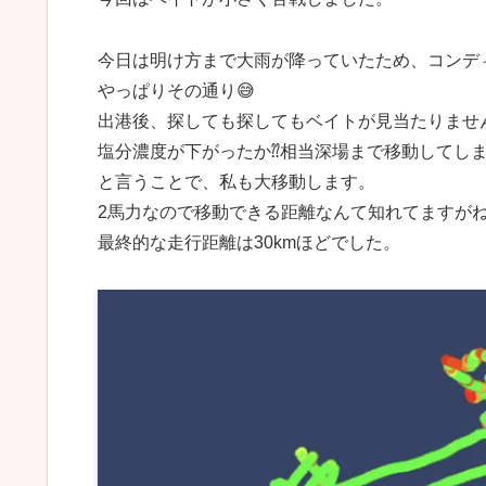
今日は明け方まで大雨が降っていたため、コンデ
やっぱりその通り😅
出港後、探しても探してもベイトが見当たりませ
塩分濃度が下がったか⁇相当深場まで移動してしま
と言うことで、私も大移動します。
2馬力なので移動できる距離なんて知れてますが
最終的な走行距離は30kmほどでした。