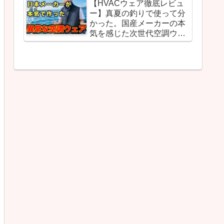
【HVACウェア徹底レビュ
ー】真夏の釣りで使って分
かった。国産メーカーの本
気を感じた次世代空調ウェ
ア