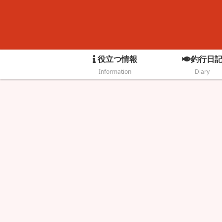
役立つ情報
釣行日
Information
Diary