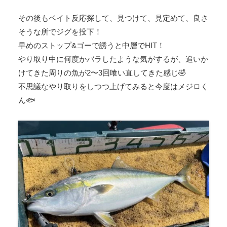
その後もベイト反応探して、見つけて、見定めて、良さ
そうな所でジグを投下！
早めのストップ&ゴーで誘うと中層でHIT！
やり取り中に何度かバラしたような気がするが、追いか
けてきた周りの魚が2〜3回喰い直してきた感じ🤣
不思議なやり取りをしつつ上げてみると今度はメジロく
ん🐟