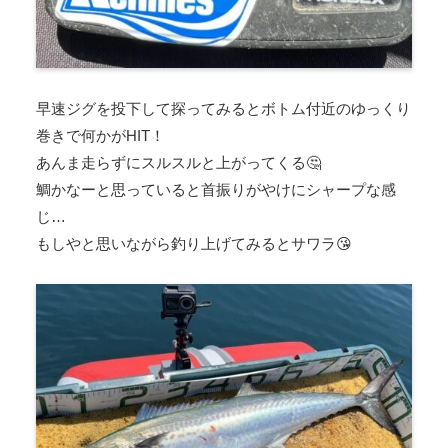
早速ジグを投下して探ってみるとボトム付近のゆっくり
巻きで何かがHIT！
あんま走らずにスルスルと上がってくる🤔
鯛かなーと思っていると首振りがやけにシャープな感
じ…
もしやと思いながら釣り上げてみるとサワラ😘