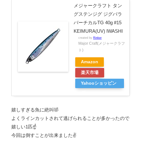
メジャークラフト タン
グステンジグ ジグパラ
バーチカルTG 40g #15
KEIMURA(UV) IWASHI
created by
Rinker
Major Craft(メジャークラフ
ト)
Amazon
楽天市場
Yahooショッピン
グ
嬉しすぎる魚に絶叫🤣
よくラインカットされて逃げられることが多かったので
嬉しい1匹☝️
今回は倒すことが出来ました✌️