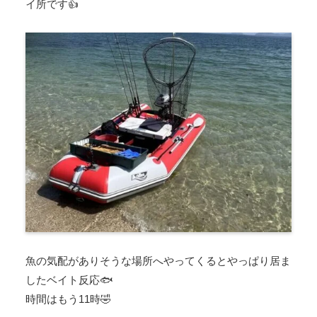
イ所です👍
魚の気配がありそうな場所へやってくるとやっぱり居ま
したベイト反応🐟
時間はもう11時🤣