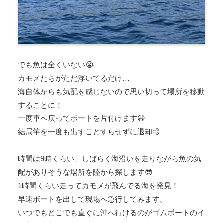
でも魚は全くいない😭
カモメたちがただ浮いてるだけ…
海自体からも気配を感じないので思い切って場所を移動
することに！
一度車へ戻ってボートを片付けます😃
結局竿を一度も出すことすらせずに退却💨
時間は9時くらい、しばらく海沿いを走りながら魚の気
配がありそうな場所を陸から探します😎
1時間くらい走ってカモメが飛んでる海を発見！
早速ボートを出して現場へ急行してみます。
いつでもどこでも直ぐに沖へ行けるのがゴムボートのイ