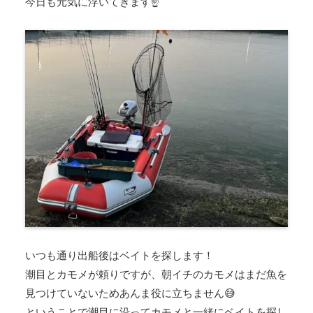
今日も元気に浮いてきます☝️
いつも通り出船後はベイトを探します！
潮目とカモメが頼りですが、朝イチのカモメはまだ魚を
見つけていないためあんま役に立ちません😅
ということで潮目に沿ってカモメと一緒にベイトを探し