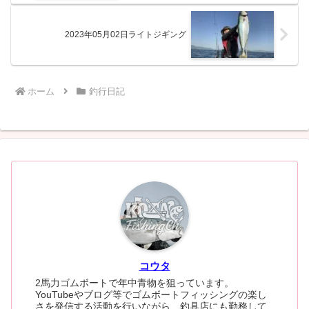
2023年05月02日ライトジギング
ホーム
釣行日記
コウタ
2馬力ゴムボートで年中青物を狙っています。
YouTubeやブログ等でゴムボートフィッシングの楽し
さを発信する活動を行いながら、釣具店にも勤務して