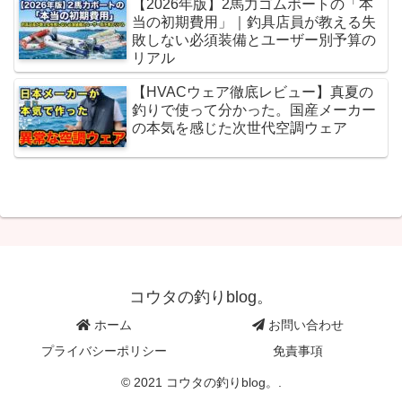
【2026年版】2馬力ゴムボートの「本
当の初期費用」｜釣具店員が教える失
敗しない必須装備とユーザー別予算の
リアル
【HVACウェア徹底レビュー】真夏の
釣りで使って分かった。国産メーカー
の本気を感じた次世代空調ウェア
コウタの釣りblog。
ホーム
お問い合わせ
プライバシーポリシー
免責事項
© 2021 コウタの釣りblog。.