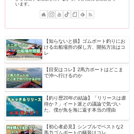
います。
【知らないと損】ゴムボート釣りにお
ける出船場所の探し方、開拓方法はコ
レ
【目安はコレ】2馬力ボートはどこま
で沖へ行けるのか
【釣り歴20年の結論】「リリースは虐
待か？」イート派との議論で気づい
た、僕が魚を海に返す本当の理由
【初心者必見】シンプルでベストな2
馬力ゴムボートの艤装はコレ