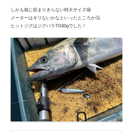
しかも箱に収まりきらない特大サイズ😆
メーターはギリないかなといったところか🤔
ヒットジグはジグパラTG80gでした！