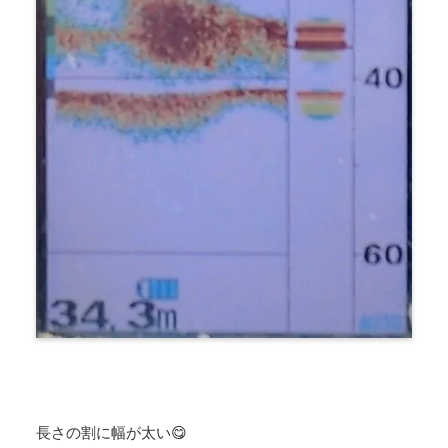
長さの割に幅が太い😋