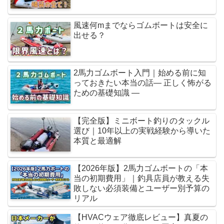
風速何mまでならゴムボートは安全に
出せる？
2馬力ゴムボート入門｜始める前に知
っておきたい本当の話― 正しく怖がる
ための基礎知識 ―
【完全版】ミニボート釣りのタックル
選び｜10年以上の実戦経験から導いた
本質と最適解
【2026年版】2馬力ゴムボートの「本
当の初期費用」｜釣具店員が教える失
敗しない必須装備とユーザー別予算の
リアル
【HVACウェア徹底レビュー】真夏の