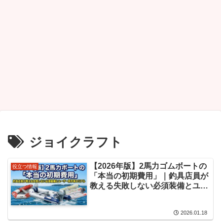
ジョイクラフト
【2026年版】2馬力ゴムボートの
役立つ情報
「本当の初期費用」｜釣具店員が
教える失敗しない必須装備とユー
ザー別予算のリアル
2026.01.18