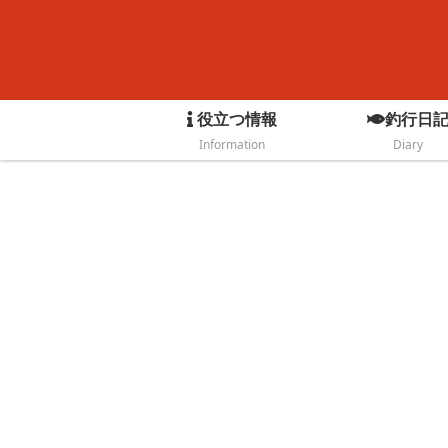
役立つ情報
釣行日
Information
Diary