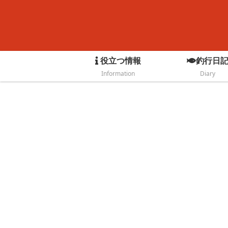
役立つ情報
釣行日
Information
Diary