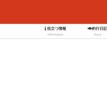
役立つ情報
釣行日
Information
Diary