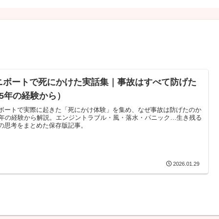
ニボートで死にかけた実話集｜事故はすべて防げた
15年の経験から）
ボートで実際に起きた「死にかけ体験」を集め、なぜ事故は防げたのか
5年の経験から解説。エンジントラブル・風・落水・パニック…生き残る
の思考をまとめた保存版記事。
2026.01.29