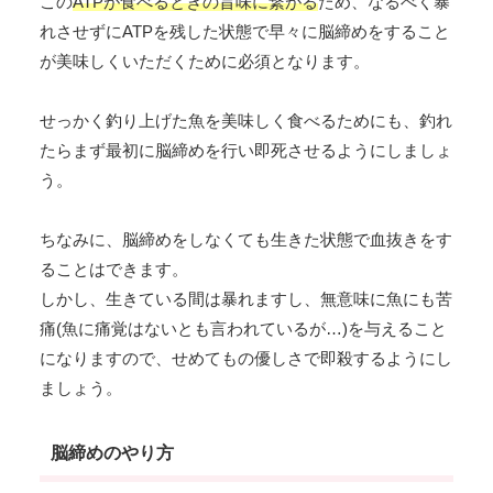
この
ATPが食べるときの旨味に繋がる
ため、なるべく暴
れさせずにATPを残した状態で早々に脳締めをすること
が美味しくいただくために必須となります。
せっかく釣り上げた魚を美味しく食べるためにも、釣れ
たらまず最初に脳締めを行い即死させるようにしましょ
う。
ちなみに、脳締めをしなくても生きた状態で血抜きをす
ることはできます。
しかし、生きている間は暴れますし、無意味に魚にも苦
痛(魚に痛覚はないとも言われているが…)を与えること
になりますので、せめてもの優しさで即殺するようにし
ましょう。
脳締めのやり方