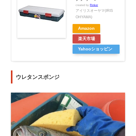
created by
Rinker
アイリスオーヤマ(IRIS
OHYAMA)
Amazon
楽天市場
Yahooショッピン
グ
ウレタンスポンジ