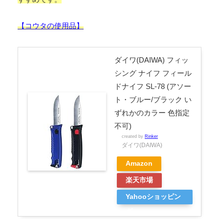
【コウタの使用品】
ダイワ(DAIWA) フィッ
シング ナイフ フィール
ドナイフ SL-78 (アソー
ト・ブルー/ブラック い
ずれかのカラー 色指定
不可)
created by
Rinker
ダイワ(DAIWA)
Amazon
楽天市場
Yahooショッピン
グ