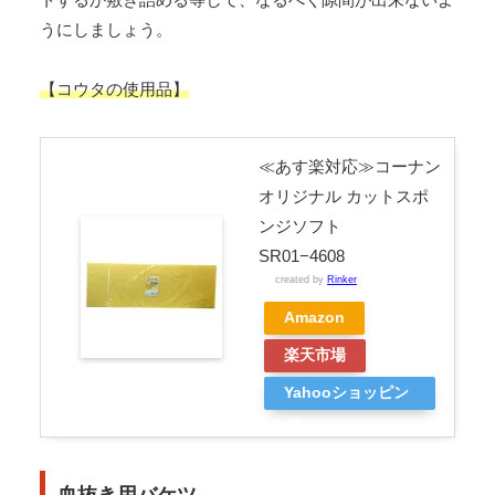
うにしましょう。
【コウタの使用品】
≪あす楽対応≫コーナン
オリジナル カットスポ
ンジソフト
SR01−4608
created by
Rinker
Amazon
楽天市場
Yahooショッピン
グ
血抜き用バケツ