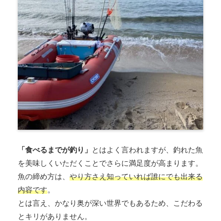
「食べるまでが釣り」
とはよく言われますが、釣れた魚
を美味しくいただくことでさらに満足度が高まります。
魚の締め方は、
やり方さえ知っていれば誰にでも出来る
内容です
。
とは言え、かなり奥が深い世界でもあるため、こだわる
とキリがありません。