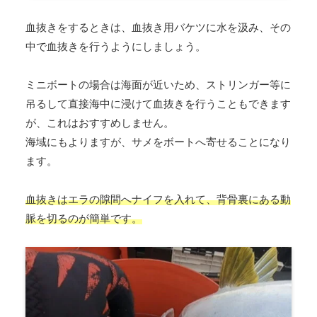
血抜きをするときは、血抜き用バケツに水を汲み、その
中で血抜きを行うようにしましょう。
ミニボートの場合は海面が近いため、ストリンガー等に
吊るして直接海中に浸けて血抜きを行うこともできます
が、これはおすすめしません。
海域にもよりますが、サメをボートへ寄せることになり
ます。
血抜きはエラの隙間へナイフを入れて、背骨裏にある動
脈を切るのが簡単です。