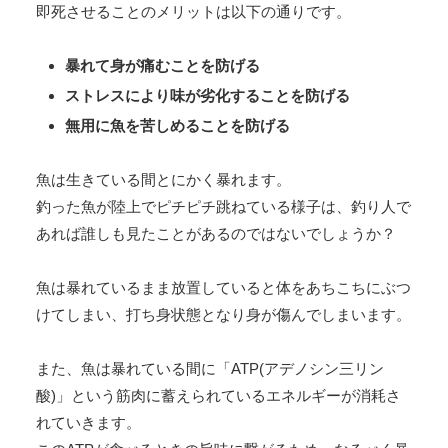
即死させることのメリットは以下の通りです。
暴れて身が痛むことを防げる
ストレスにより味が劣化することを防げる
無用に魚を苦しめることを防げる
魚は生きている間とにかく暴れます。
釣った魚が陸上でピチピチ跳ねている様子は、釣り人で
あれば誰しも見たことがあるのではないでしょうか？
魚は暴れているまま放置していると体をあちこちにぶつ
けてしまい、打ち身状態となり身が傷んでしまいます。
また、魚は暴れている間に「ATP(アデノシン三リン
酸)」という筋肉に蓄えられているエネルギーが消耗さ
れていきます。