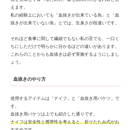
えます。
私の経験上においても「血抜きが出来ている魚」と「血
抜きが出来ていない魚」とでは、生臭さが段違いです。
それほど食事に関して繊細でもない私の舌でも、一口く
ちにしただけで明らかに分かるほどの違いがあります。
これらのことからも血抜きは必ず実施するようにしまし
ょう。
血抜きのやり方
使用するアイテムは「ナイフ」と「血抜き用バケツ」で
す。
血抜き用バケツは上でも紹介した通りです。
ナイフは安全性と携帯性を考えると、折りたたみ式がお
すすめです。