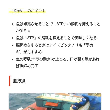
「脳締め」のポイント
魚は即死させることで「ATP」の消耗を抑えること
ができる
魚は「ATP」の消耗を抑えることで美味しくなる
脳締めをするときはアイスピックよりも「手カ
ギ」がおすすめ
魚の呼吸(エラの動き)が止まる、口が開く等があれ
ば脳締め完了
血抜き