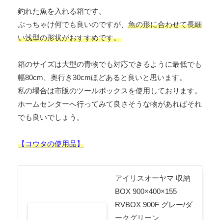
釣れた魚を入れる箱です。
ぶっちゃけ何でも良いのですが、
魚の形に合わせて
長細
い浅型の形状がおすすめです。
箱のサイズは大型の青物でも対応できるように最低でも
幅80cm、奥行き30cmほどあると良いと思います。
私の場合は市販のツールボックスを使用しております。
ホームセンターへ行ってみて良さそうな物があればそれ
でも良いでしょう。
【コウタの使用品】
アイリスオーヤマ 収納
BOX 900×400×155
RVBOX 900F グレー/ダ
ークグリーン