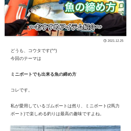
2021.12.25
どうも、コウタです(^^)
今回のテーマは
ミニボートでも出来る魚の締め方
コレです。
私が愛用しているゴムボートは然り、ミニボート(2馬力
ボート)で楽しめる釣りは最高の趣味ですよね。