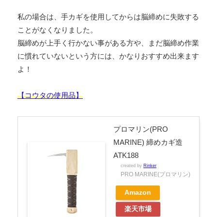
私の場合は、手カギを使用してからは脳締めに失敗する
ことがなくなりました。
脳締めが上手く行かない事がある方や、まだ脳締め作業
に慣れていないという方には、かなりおすすめ出来ます
よ！
【コウタの使用品】
プロマリン(PRO
MARINE) 締めカギ造
ATK188
created by
Rinker
PRO MARINE(プロマリン)
Amazon
楽天市場