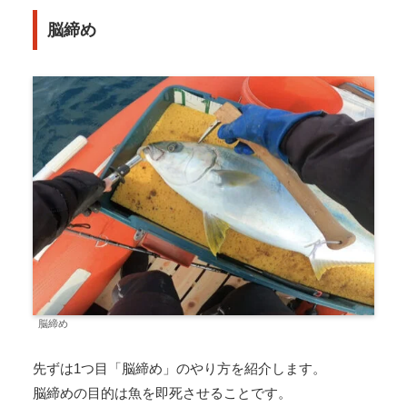
脳締め
脳締め
先ずは1つ目「脳締め」のやり方を紹介します。
脳締めの目的は魚を即死させることです。