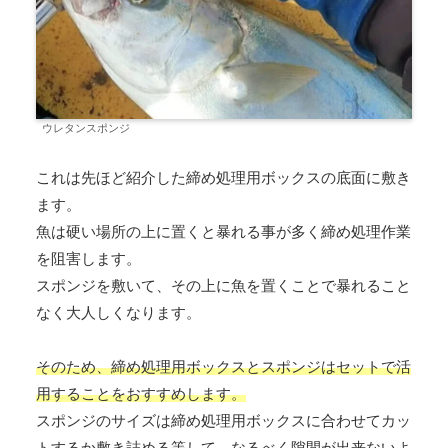
ウレタンスポンジ
これは先ほど紹介した締め処理用ボックスの底面に敷き
ます。
魚は硬い場所の上に置くと暴れる事が多く締め処理作業
を阻害します。
スポンジを敷いて、その上に魚を置くことで暴れること
なく大人しくなります。
そのため、締め処理用ボックスとスポンジはセットで活
用することをおすすめします。
スポンジのサイズは締め処理用ボックスに合わせてカッ
トするか敷き詰める等して、なるべく隙間が出来ないよ