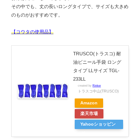
その中でも、丈の長いロングタイプで、サイズも大きめ
のものがおすすめです。
【コウタの使用品】
TRUSCO(トラスコ) 耐
油ビニール手袋 ロング
タイプ LLサイズ TGL-
233LL
created by
Rinker
トラスコ中山(TRUSCO)
Amazon
楽天市場
Yahooショッピン
グ