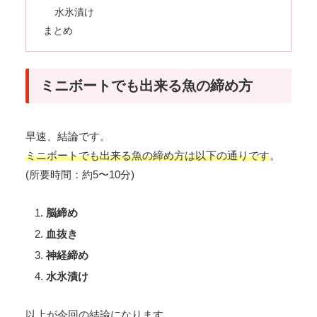
水氷漬け
まとめ
ミニボートでも出来る魚の締め方
早速、結論です。
ミニボートでも出来る魚の締め方は以下の通りです
。
(所要時間：約5〜10分)
脳締め
血抜き
神経締め
水氷漬け
以上が今回の結論になります。