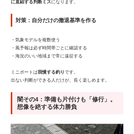
に直結する判断ミス
になります。
対策：自分だけの撤退基準を作る
・気象モデルを複数使う
・風予報は必ず時間帯ごとに確認する
・海況のいい地域まで常に遠征する
ミニボートは
我慢する釣り
です。
出ない判断ができる人だけが、長く楽しめます。
闇その4：準備も片付けも「修行」。
想像を絶する体力勝負