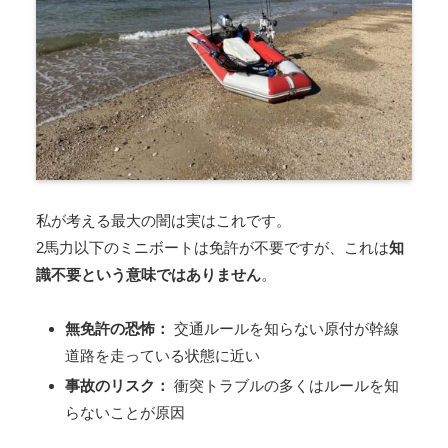
私が考える最大の闇は実はこれです。
2馬力以下のミニボートは免許が不要ですが、これは
知
識不要という意味ではありません
。
無免許の恐怖：
交通ルールを知らない原付が幹線
道路を走っている状態に近い
事故のリスク：
衝突トラブルの多くはルールを知
らないことが原因