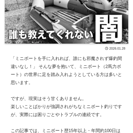
2026.01.28
「ミニボートを手に入れれば、誰にも邪魔されず爆釣間
違いなし！」 そんな夢を抱いて、ミニボート（2馬力ボ
ート）の世界に足を踏み入れようとしている方は多いと
思います。
ですが、現実はそう甘くありません。
楽しいことばかりが強調されがちなミニボート釣りです
が、実際には困りごとやトラブルの連続です。
この記事では、ミニボート歴15年以上・年間約100日は