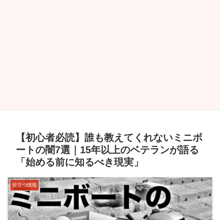
【初心者必読】誰も教えてくれないミニボ
ートの闇7選｜15年以上のベテランが語る
「始める前に知るべき現実」
役立つ情報