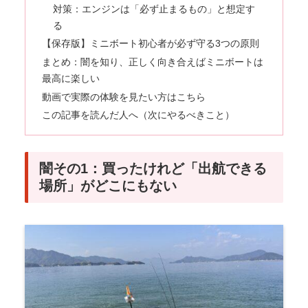
対策：エンジンは「必ず止まるもの」と想定す
る
【保存版】ミニボート初心者が必ず守る3つの原則
まとめ：闇を知り、正しく向き合えばミニボートは
最高に楽しい
動画で実際の体験を見たい方はこちら
この記事を読んだ人へ（次にやるべきこと）
闇その1：買ったけれど「出航できる
場所」がどこにもない