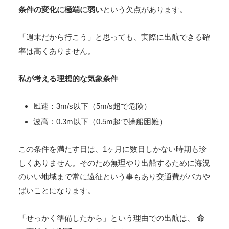
条件の変化に極端に弱い
という欠点があります。
「週末だから行こう」と思っても、実際に出航できる確
率は高くありません。
私が考える理想的な気象条件
風速：3m/s以下（5m/s超で危険）
波高：0.3m以下（0.5m超で操船困難）
この条件を満たす日は、1ヶ月に数日しかない時期も珍
しくありません。そのため無理やり出船するために海況
のいい地域まで常に遠征という事もあり交通費がバカや
ばいことになります。
「せっかく準備したから」という理由での出航は、
命