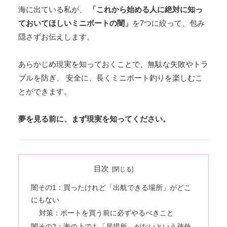
海に出ている私が、
「これから始める人に絶対に知っ
ておいてほしいミニボートの闇」
を7つに絞って、包み
隠さずお伝えします。
あらかじめ現実を知っておくことで、無駄な失敗やトラ
ブルを防ぎ、 安全に、長くミニボート釣りを楽しむこ
とができます。
夢を見る前に、まず現実を知ってください。
目次
闇その1：買ったけれど「出航できる場所」がどこ
にもない
対策：ボートを買う前に必ずやるべきこと
闇その2：海の上でも「居場所」がないという疎外