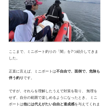
ここまで、ミニボート釣りの「闇」を7つ紹介してきま
した。
正直に言えば、ミニボートは
不自由で、面倒で、危険も
伴う釣り
です。
ですが、それらを理解したうえで対策を取り、 無理を
せず、自分の範囲で楽しめるようになったとき、 ミニ
ボートは
他には代えがたい自由と達成感
を与えてくれま