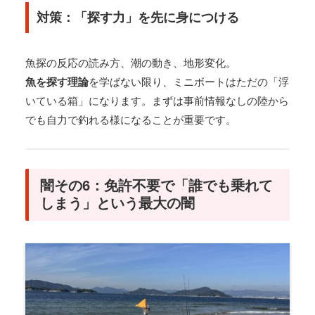
対策：「探す力」を先に身につける
魚探の反応の読み方、潮の動き、地形変化。
魚を探す理論
を学ばない限り、ミニボートはただの「浮
いている箱」になります。まずは事前情報なしの陸から
でも自力で釣れる様になることが重要です。
闇その6：免許不要で「誰でも乗れて
しまう」という最大の闇