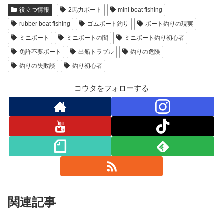
役立つ情報
2馬力ボート
mini boat fishing
rubber boat fishing
ゴムボート釣り
ボート釣りの現実
ミニボート
ミニボートの闇
ミニボート釣り初心者
免許不要ボート
出船トラブル
釣りの危険
釣りの失敗談
釣り初心者
コウタをフォローする
関連記事