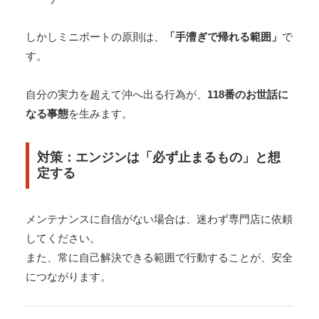
しかしミニボートの原則は、
「手漕ぎで帰れる範囲」
で
す。
自分の実力を超えて沖へ出る行為が、
118番のお世話に
なる事態
を生みます。
対策：エンジンは「必ず止まるもの」と想
定する
メンテナンスに自信がない場合は、迷わず専門店に依頼
してください。
また、常に自己解決できる範囲で行動することが、安全
につながります。