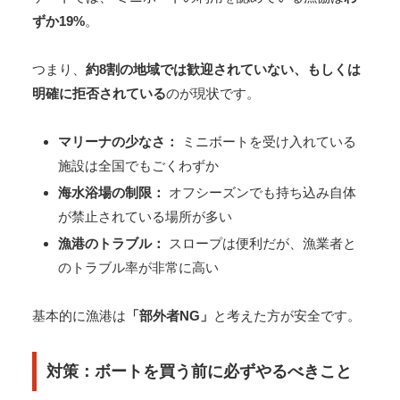
ずか19%
。
つまり、
約8割の地域では歓迎されていない、もしくは
明確に拒否されている
のが現状です。
マリーナの少なさ：
ミニボートを受け入れている
施設は全国でもごくわずか
海水浴場の制限：
オフシーズンでも持ち込み自体
が禁止されている場所が多い
漁港のトラブル：
スロープは便利だが、漁業者と
のトラブル率が非常に高い
基本的に漁港は
「部外者NG」
と考えた方が安全です。
対策：ボートを買う前に必ずやるべきこと