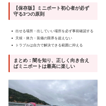
【保存版】ミニボート初心者が必ず
守る3つの原則
出せる場所・出していい場所を必ず事前確認する
天候・体力・装備の限界を超えない
トラブルは自力で解決できる範囲に抑える
まとめ：闇を知り、正しく向き合え
ばミニボートは最高に楽しい