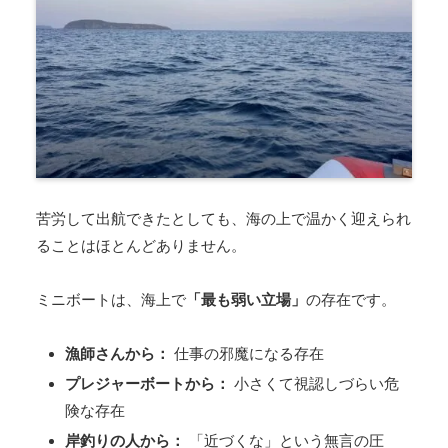
苦労して出航できたとしても、海の上で温かく迎えられ
ることはほとんどありません。
ミニボートは、海上で
「最も弱い立場」
の存在です。
漁師さんから：
仕事の邪魔になる存在
プレジャーボートから：
小さくて視認しづらい危
険な存在
岸釣りの人から：
「近づくな」という無言の圧