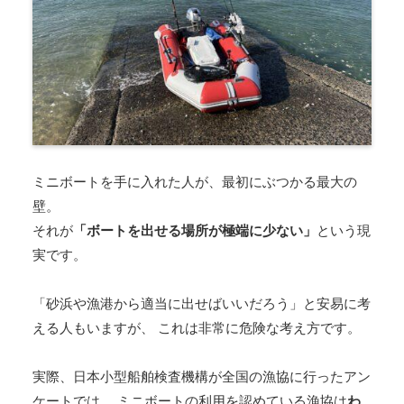
ミニボートを手に入れた人が、最初にぶつかる最大の
壁。
それが
「ボートを出せる場所が極端に少ない」
という現
実です。
「砂浜や漁港から適当に出せばいいだろう」と安易に考
える人もいますが、 これは非常に危険な考え方です。
実際、日本小型船舶検査機構が全国の漁協に行ったアン
ケートでは、 ミニボートの利用を認めている漁協は
わ